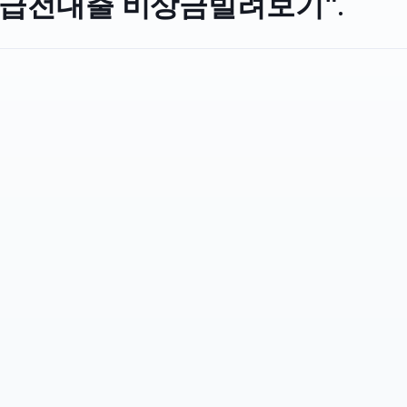
급전대출 비상금빌려보기"
.