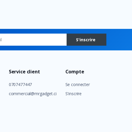
S'inscrire
Service client
Compte
0707477447
Se connecter
commercial@mrgadget.ci
S'inscrire