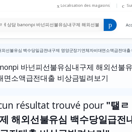
Localisation des magasins
Su
Acc
구제 해외선불유심 백수당일급전내구제 영양군장기연체자비대면소액급전대출
anonpi 바넌피선불유심내구제 해외선
대면소액급전대출 비상금빌려보기
cun résultat trouvé pour
"탤ㄹ
제 해외선불유심 백수당일급전