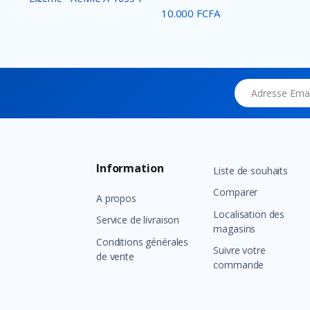
1...
10.000 FCFA
Adresse Email
Information
Liste de souhaits
Comparer
A propos
Localisation des
Service de livraison
magasins
Conditions générales
Suivre votre
de vente
commande