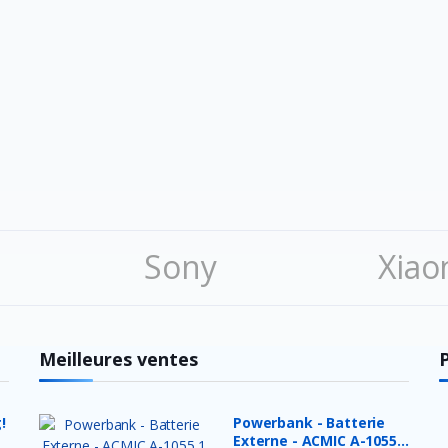
Sony
Xiao
Playstation
Meilleures ventes
!
Powerbank - Batterie
Externe - ACMIC A-1055