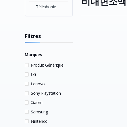
비대면소액
Téléphonie
Filtres
Marques
Produit Générique
LG
Lenovo
Sony Playstation
Xiaomi
Samsung
Nintendo