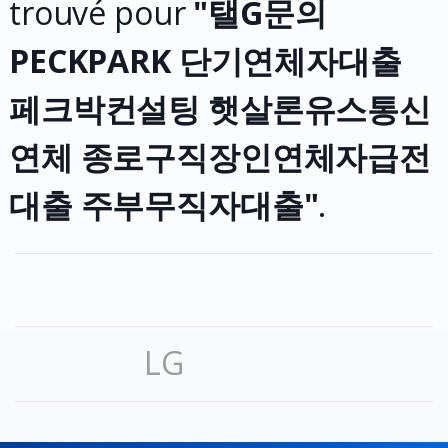
trouvé pour
"탤G문의
PECKPARK 단기연체자대출
페크박컨설팅 햇살론유스통신
연체 종로구직장인연체자급전
대출 주부무직자대출"
.
LG