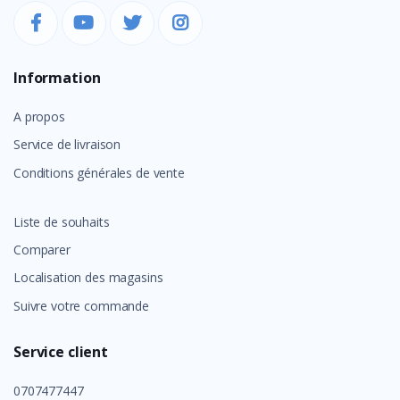
Information
A propos
Service de livraison
Conditions générales de vente
Liste de souhaits
Comparer
Localisation des magasins
Suivre votre commande
Service client
0707477447