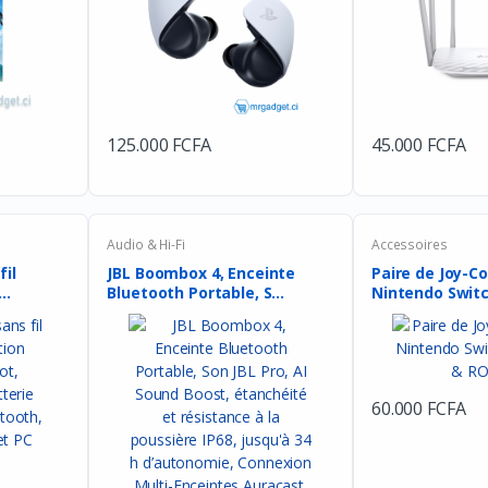
125.000 FCFA
45.000 FCFA
Audio & Hi-Fi
Accessoires
fil
JBL Boombox 4, Enceinte
Paire de Joy-Co
..
Bluetooth Portable, S...
60.000 FCFA