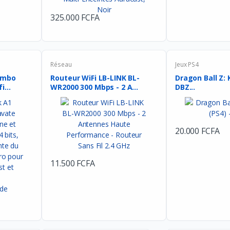
325.000 FCFA
Réseau
Jeux PS4
Combo
Routeur WiFi LB-LINK BL-
Dragon Ball Z: 
...
WR2000 300 Mbps - 2 A...
DBZ...
20.000 FCFA
11.500 FCFA