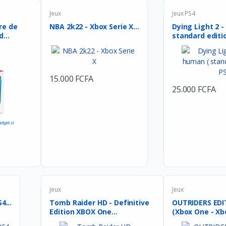
Jeux
Jeux PS4
re de
NBA 2k22 - Xbox Serie X...
Dying Light 2 
...
standard editio
15.000 FCFA
25.000 FCFA
Jeux
Jeux
4...
Tomb Raider HD - Definitive
OUTRIDERS EDI
Edition XBOX One...
(Xbox One - Xbo