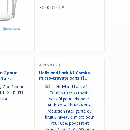
30.000 FCFA
Facebook
Google
Audio & Hi-Fi
n 2 pour
Hollyland Lark A1 Combo
Nintendo Switch 2 - ...
micro-cravate sans fi...