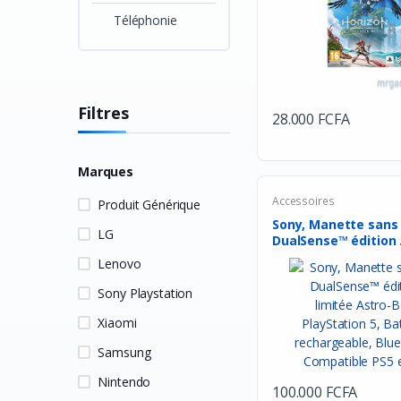
Téléphonie
Filtres
28.000 FCFA
Marques
Accessoires
Produit Générique
Sony, Manette sans 
LG
DualSense™ édition .
Lenovo
Sony Playstation
Xiaomi
Samsung
Nintendo
100.000 FCFA