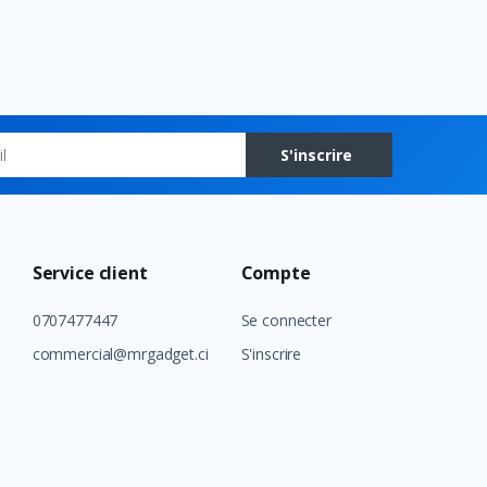
S'inscrire
Service client
Compte
0707477447
Se connecter
commercial@mrgadget.ci
S'inscrire