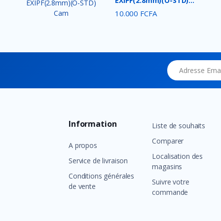
EXIPF(2.8mm)(O-STD)
Cam...
10.000 FCFA
Adresse Email
Information
Liste de souhaits
Comparer
A propos
Localisation des
Service de livraison
magasins
Conditions générales
Suivre votre
de vente
commande