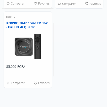
Comparer
Favories
Comparer
Favories
Box TV
X88 PRO 20 Android TV Box
- Full HD 4K Quad C...
85.000 FCFA
Comparer
Favories