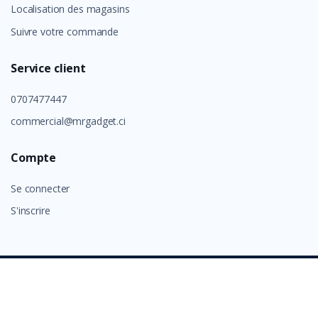
Localisation des magasins
Suivre votre commande
Service client
0707477447
commercial@mrgadget.ci
Compte
Se connecter
S'inscrire
©
GROUP ALAFIA 2026
- Tous droits réservés.