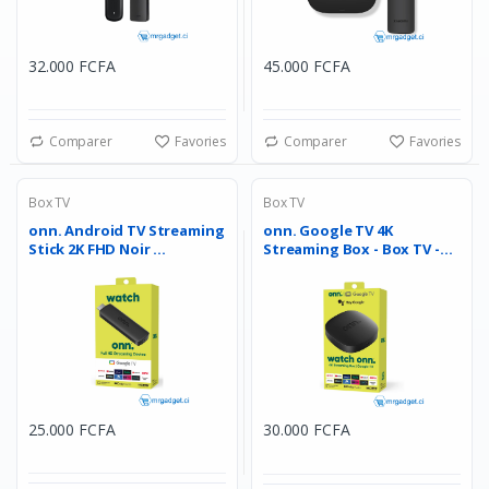
32.000 FCFA
45.000 FCFA
Comparer
Favories
Comparer
Favories
Box TV
Box TV
onn. Android TV Streaming
onn. Google TV 4K
Stick 2K FHD Noir ...
Streaming Box - Box TV -
R�...
25.000 FCFA
30.000 FCFA