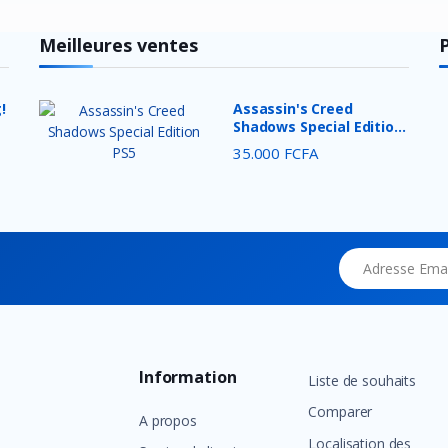
Meilleures ventes
!
Assassin's Creed
Shadows Special Edition
PS5...
35.000 FCFA
Adresse Email
Information
Liste de souhaits
Comparer
A propos
Localisation des