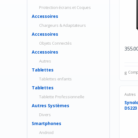
Protection écrans et Coques
Accessoires
Chargeurs & Adaptateurs
Accessoires
Objets Connectés
355.0
Accessoires
Autres
Tablettes
Comp
Tablettes enfants
Tablettes
Autres
Tablette Professionnelle
Synol
Autres Systèmes
DS223
sto...
Divers
Smartphones
Android