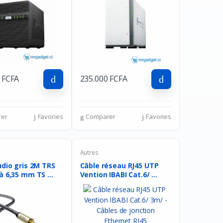
Facebook
Google
 FCFA
235.000 FCFA
er
Favories
Comparer
Favories
Autres
udio gris 2M TRS
Câble réseau RJ45 UTP
 6,35 mm TS ...
Vention IBABI Cat.6/ ...