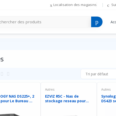
Localisation des magasins
Su
Acc
es
Tri par défaut
Autres
Autres
OGY NAS DS225+, 2
EZVIZ R5C - Nas de
Synolog
 pour Le Bureau ...
stockage reseau pour
DS
camer...