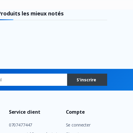
Produits les mieux notés
S'inscrire
Service client
Compte
0707477447
Se connecter