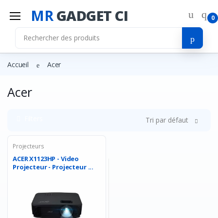
MR
GADGET CI
0
Accueil
Acer
Acer
Filters
Tri par défaut
Projecteurs
ACER X1123HP - Video
Projecteur - Projecteur ...