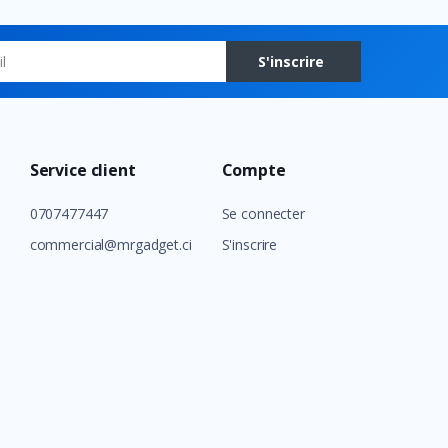
S'inscrire
Service client
Compte
0707477447
Se connecter
commercial@mrgadget.ci
S'inscrire