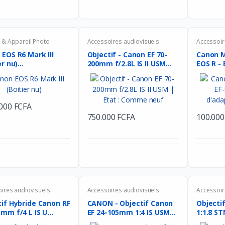
& Appareil Photo
Accessoires audiovisuels
Accessoir
EOS R6 Mark III
Objectif - Canon EF 70-
Canon M
r nu)...
200mm f/2.8L IS II USM...
EOS R - 
.000 FCFA
750.000 FCFA
100.000
ires audiovisuels
Accessoires audiovisuels
Accessoir
tif Hybride Canon RF
CANON - Objectif Canon
Objecti
mm f/4 L IS U...
EF 24-105mm 1:4 IS USM...