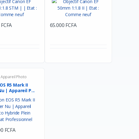
 FCFA
65.000 FCFA
Appareil Photo
OS R5 Mark II
Nu | Appareil P...
00 FCFA