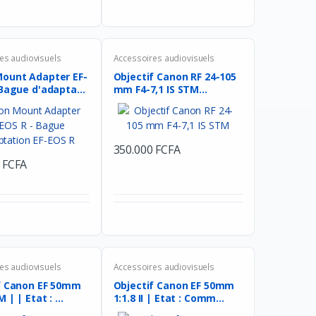
es audiovisuels
Accessoires audiovisuels
ount Adapter EF-
Objectif Canon RF 24-105
Bague d'adapta...
mm F4-7,1 IS STM...
350.000 FCFA
 FCFA
es audiovisuels
Accessoires audiovisuels
f Canon EF 50mm
Objectif Canon EF 50mm
1:1.8 STM | | Etat : ...
1:1.8 II | Etat : Comm...