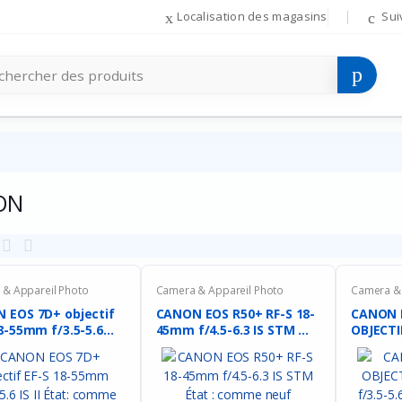
Localisation des magasins
Sui
ON
& Appareil Photo
Camera & Appareil Photo
Camera & 
 EOS 7D+ objectif
CANON EOS R50+ RF-S 18-
CANON 
8-55mm f/3.5-5.6...
45mm f/4.5-6.3 IS STM ...
OBJECTI
f/3.5-5..