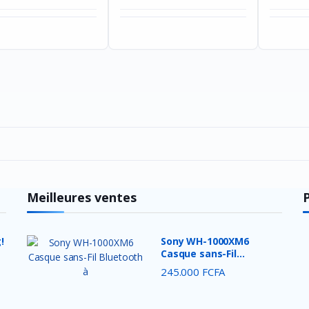
Meilleures ventes
!
Sony WH-1000XM6
Casque sans-Fil
Bluetooth à ...
245.000 FCFA