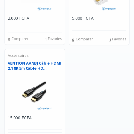
2.000 FCFA
5.000 FCFA
Comparer
Favories
Comparer
Favories
Accessoires
VENTION AANBJ Câble HDMI
2.1 8K 5m Câble HD...
15.000 FCFA