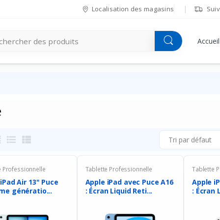
Localisation des magasins
Suiv
Accueil
e
Tri par défaut
e Professionnelle
Tablette Professionnelle
Tablette P
iPad Air 13" Puce
Apple iPad avec Puce A16
Apple i
7ème génératio...
: Écran Liquid Reti...
: Écran L