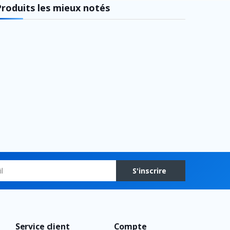
Produits les mieux notés
S'inscrire
Service client
Compte