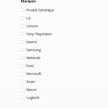
Marques
Produit Générique
LG
Lenovo
Sony Playstation
Xiaomi
Samsung
Nintendo
Ezviz
Microsoft
Razer
Nacon
Logitech
HP