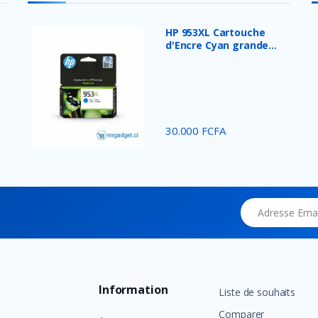
HP 953XL Cartouche
d'Encre Cyan grande
capaci...
30.000 FCFA
Adresse Email
Information
Liste de souhaits
Comparer