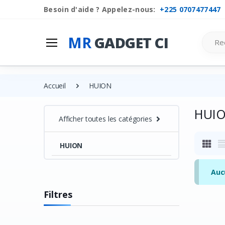
Besoin d'aide ? Appelez-nous:
+225 0707477447
Search
MR
GADGET CI
Accueil
HUION
HUI
Afficher toutes les catégories
HUION
Auc
Filtres