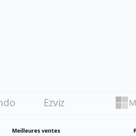
ndo
Ezviz
Meilleures ventes