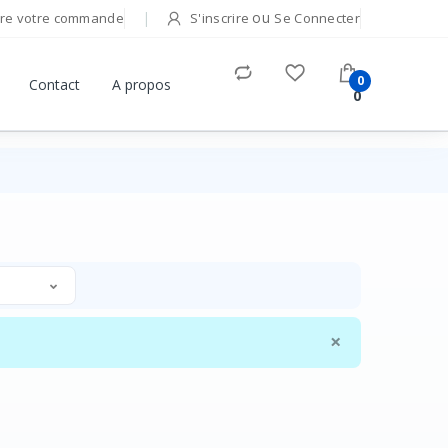
ou
re votre commande
S'inscrire
Se Connecter
0
Contact
A propos
0
×