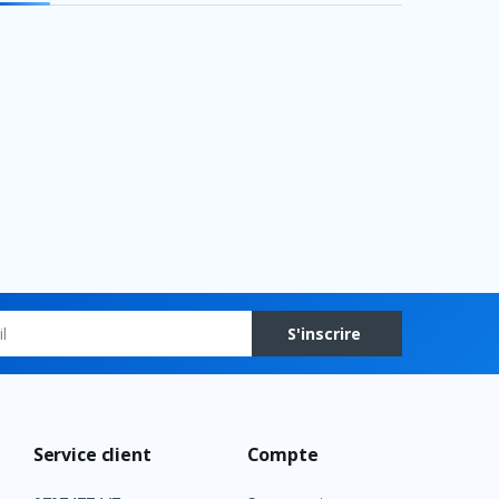
S'inscrire
Service client
Compte