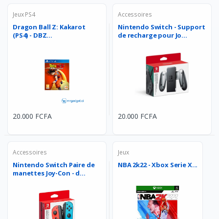
Jeux PS4
Accessoires
Dragon Ball Z: Kakarot
Nintendo Switch - Support
(PS4) - DBZ...
de recharge pour Jo...
20.000 FCFA
20.000 FCFA
Accessoires
Jeux
Nintendo Switch Paire de
NBA 2k22 - Xbox Serie X...
manettes Joy-Con - d...