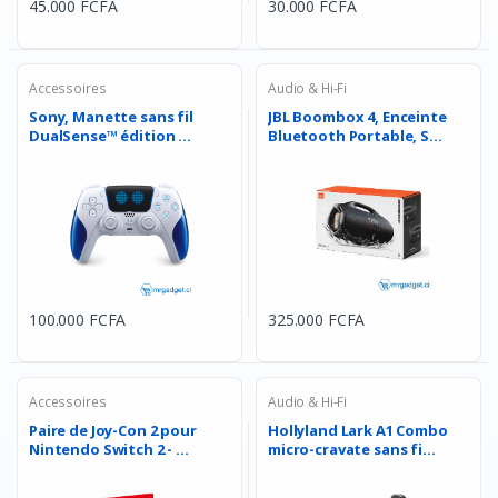
45.000 FCFA
30.000 FCFA
Accessoires
Audio & Hi-Fi
Sony, Manette sans fil
JBL Boombox 4, Enceinte
DualSense™ édition ...
Bluetooth Portable, S...
100.000 FCFA
325.000 FCFA
Accessoires
Audio & Hi-Fi
Paire de Joy-Con 2 pour
Hollyland Lark A1 Combo
Nintendo Switch 2 - ...
micro-cravate sans fi...