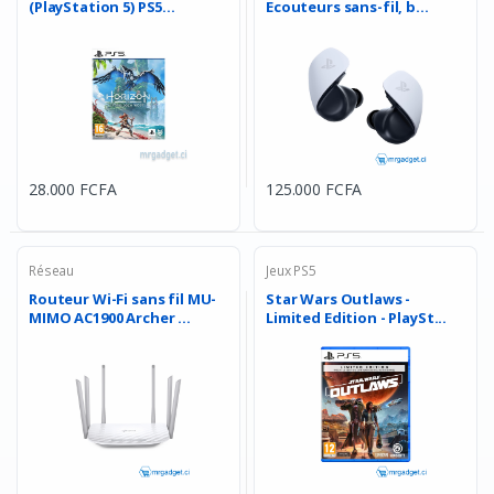
(PlayStation 5) PS5...
Ecouteurs sans-fil, b...
Facebook
Google
28.000 FCFA
125.000 FCFA
Réseau
Jeux PS5
Routeur Wi-Fi sans fil MU-
Star Wars Outlaws -
MIMO AC1900 Archer ...
Limited Edition - PlaySt...