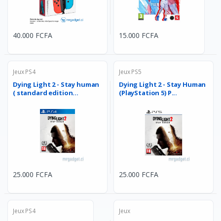
40.000 FCFA
15.000 FCFA
Jeux PS4
Jeux PS5
Dying Light 2 - Stay human
Dying Light 2 - Stay Human
( standard edition...
(PlayStation 5) P...
25.000 FCFA
25.000 FCFA
Jeux PS4
Jeux