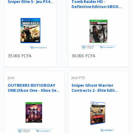
Sniper Elite 5 - Jeu PS4...
Tomb Raider HD -
Definitive Edition XBOX
One...
35.000 FCFA
30.000 FCFA
Jeux
Jeux PS5
OUTRIDERS EDITION DAY
Sniper Ghost Warrior
ONE (Xbox One - Xbox Se...
Contracts 2 - Elite Edit...