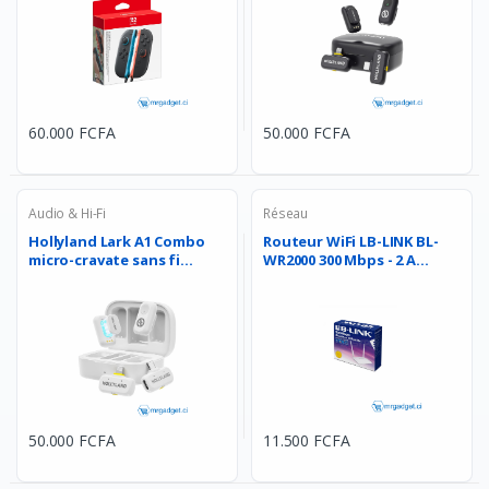
60.000 FCFA
50.000 FCFA
Audio & Hi-Fi
Réseau
Hollyland Lark A1 Combo
Routeur WiFi LB-LINK BL-
micro-cravate sans fi...
WR2000 300 Mbps - 2 A...
50.000 FCFA
11.500 FCFA